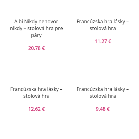
Albi Nikdy nehovor
Francúzska hra lásky –
nikdy – stolová hra pre
stolová hra
páry
11.27
€
20.78
€
Francúzska hra lásky –
Francúzska hra lásky –
stolová hra
stolová hra
12.62
€
9.48
€