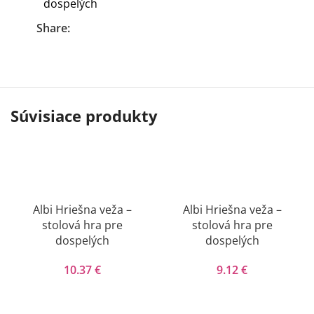
dospelých
Share:
Súvisiace produkty
Albi Hriešna veža –
Albi Hriešna veža –
stolová hra pre
stolová hra pre
dospelých
dospelých
10.37
€
9.12
€