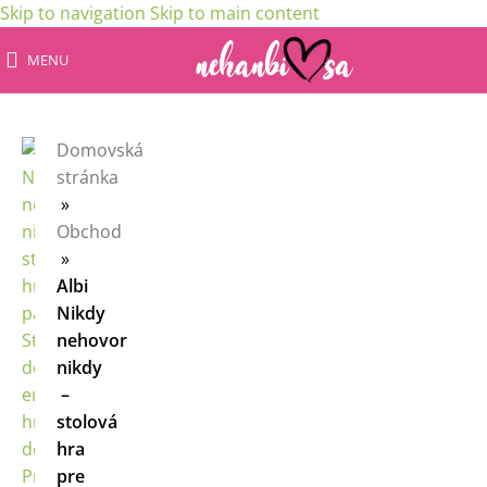
Skip to navigation
Skip to main content
MENU
Domovská
stránka
»
Obchod
»
Albi
Nikdy
nehovor
nikdy
–
stolová
hra
pre