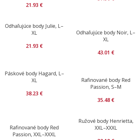
21.93
€
Odhaľujúce body Julie, L–
Odhaľujúce body Noir, L–
XL
XL
21.93
€
43.01
€
Páskové body Hagard, L–
Rafinované body Red
XL
Passion, S–M
38.23
€
35.48
€
Ružové body Henrietta,
Rafinované body Red
XXL–XXXL
Passion, XXL–XXXL