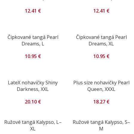
12.41
€
12.41
€
Čipkované tangá Pearl
Čipkované tangá Pearl
Dreams, L
Dreams, XL
10.95
€
10.95
€
LateX nohavičky Shiny
Plus size nohavičky Pearl
Darkness, XXL
Queen, XXXL
20.10
€
18.27
€
Ružové tangá Kalypso, L–
Ružové tangá Kalypso, S–
XL
M