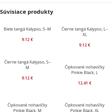
Súvisiace produkty
Biele tangá Kalypso, S–M
Čierne tangá Kalypso, L–
XL
9.12
€
9.12
€
Čierne tangá Kalypso, S–
Čipkované nohavičky
M
Pinkie Black, L
9.12
€
12.41
€
Čipkované nohavičky
Čipkované nohavičky
Pinkie Black, M
Pinkie Black, XL