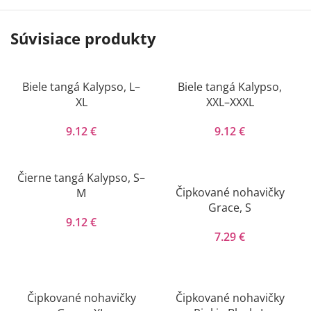
Súvisiace produkty
Biele tangá Kalypso, L–
Biele tangá Kalypso,
XL
XXL–XXXL
9.12
€
9.12
€
Čierne tangá Kalypso, S–
Čipkované nohavičky
M
Grace, S
9.12
€
7.29
€
Čipkované nohavičky
Čipkované nohavičky