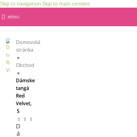
Skip to navigation
Skip to main content
MENU
Domovská
stránka
»
Obchod
»
Dámske
tangá
Red
Velvet,
S
D
á