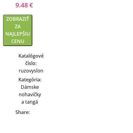
9.48
€
ZOBRAZIŤ
ZA
NAJLEPŠIU
CENU
Katalógové
číslo:
ruzovyslon
Kategória:
Dámske
nohavičky
a tangá
Share: