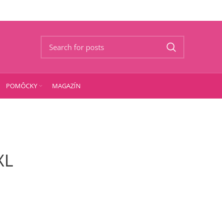
POMÔCKY
MAGAZÍN
XL