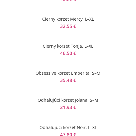
Čierny korzet Mercy, L–XL
32.55
€
Čierny korzet Tonja, L–XL
46.50
€
Obsessive korzet Emperita, S–M
35.48
€
Odhaľujúci korzet Jolana, S–M
21.93
€
Odhaľujúci korzet Noir, L–XL
47.80
€