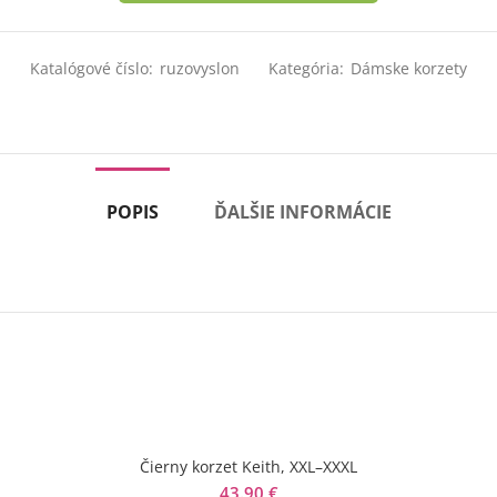
Katalógové číslo:
ruzovyslon
Kategória:
Dámske korzety
POPIS
ĎALŠIE INFORMÁCIE
Čierny korzet Keith, XXL–XXXL
43.90
€