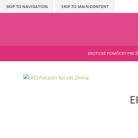
SKIP TO NAVIGATION
SKIP TO MAIN CONTENT
EROTICKÉ POMÔCKY PRE Ž
E