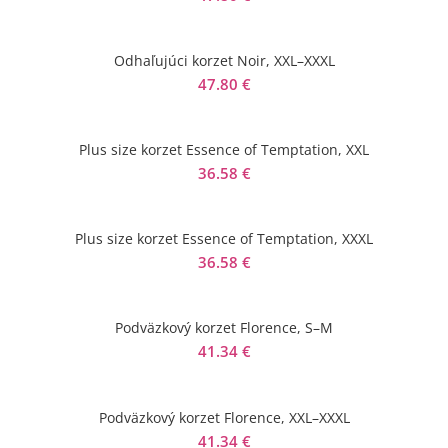
Odhaľujúci korzet Noir, XXL–XXXL
47.80
€
Plus size korzet Essence of Temptation, XXL
36.58
€
Plus size korzet Essence of Temptation, XXXL
36.58
€
Podväzkový korzet Florence, S–M
41.34
€
Podväzkový korzet Florence, XXL–XXXL
41.34
€