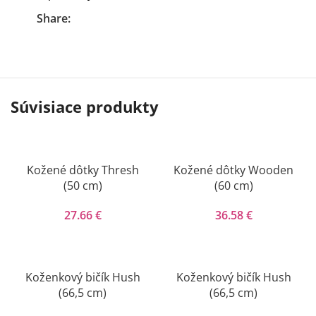
Share:
Súvisiace produkty
Kožené dôtky Thresh
Kožené dôtky Wooden
(50 cm)
(60 cm)
27.66
€
36.58
€
Koženkový bičík Hush
Koženkový bičík Hush
(66,5 cm)
(66,5 cm)