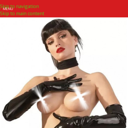
Skip to navigation
MENU
Skip to main content