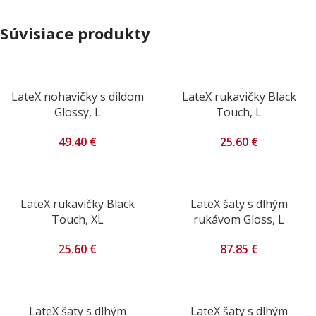
Súvisiace produkty
LateX nohavičky s dildom
LateX rukavičky Black
Glossy, L
Touch, L
49.40
€
25.60
€
LateX rukavičky Black
LateX šaty s dlhým
Touch, XL
rukávom Gloss, L
25.60
€
87.85
€
LateX šaty s dlhým
LateX šaty s dlhým