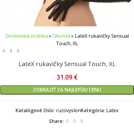
Domovská stránka
»
Obchod
»
LateX rukavičky Sensual
Touch, XL
LateX rukavičky Sensual Touch, XL
31.09
€
ZOBRAZIŤ ZA NAJLEPŠIU CENU
Katalógové číslo:
ruzovyslon
Kategória:
Latex
Share: