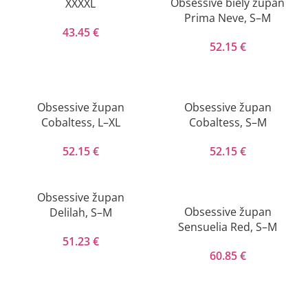
Obsessive biely župan
XXXXL
Prima Neve, S–M
43.45
€
52.15
€
Obsessive župan
Obsessive župan
Cobaltess, L–XL
Cobaltess, S–M
52.15
€
52.15
€
Obsessive župan
Obsessive župan
Delilah, S–M
Sensuelia Red, S–M
51.23
€
60.85
€