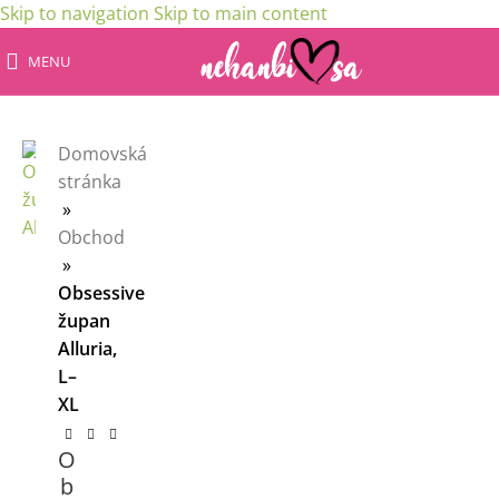
Skip to navigation
Skip to main content
MENU
Domovská
stránka
»
Obchod
»
Obsessive
župan
Alluria,
L–
XL
O
b