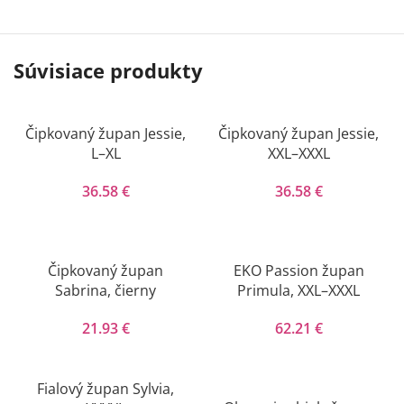
Súvisiace produkty
Čipkovaný župan Jessie,
Čipkovaný župan Jessie,
L–XL
XXL–XXXL
36.58
€
36.58
€
Čipkovaný župan
EKO Passion župan
Sabrina, čierny
Primula, XXL–XXXL
21.93
€
62.21
€
Fialový župan Sylvia,