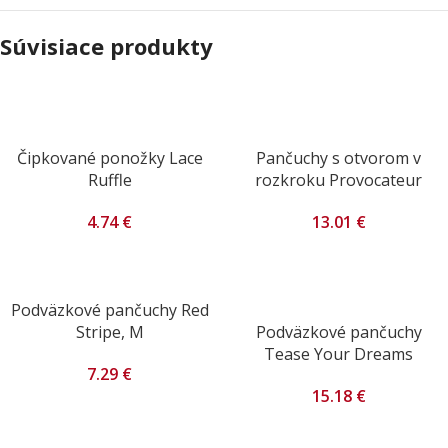
Súvisiace produkty
Čipkované ponožky Lace
Pančuchy s otvorom v
Ruffle
rozkroku Provocateur
4.74
€
13.01
€
Podväzkové pančuchy Red
Stripe, M
Podväzkové pančuchy
Tease Your Dreams
7.29
€
15.18
€