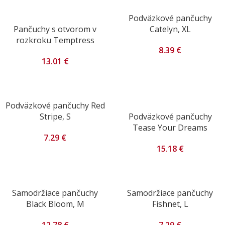
Podväzkové pančuchy
Pančuchy s otvorom v
Catelyn, XL
rozkroku Temptress
8.39
€
13.01
€
Podväzkové pančuchy Red
Stripe, S
Podväzkové pančuchy
Tease Your Dreams
7.29
€
15.18
€
Samodržiace pančuchy
Samodržiace pančuchy
Black Bloom, M
Fishnet, L