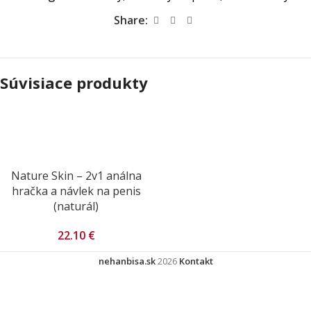
Share:
Súvisiace produkty
Nature Skin – 2v1 análna
hračka a návlek na penis
(naturál)
22.10
€
nehanbisa.sk
2026
Kontakt