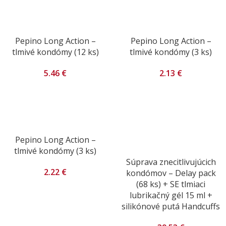
Pepino Long Action –
Pepino Long Action –
tlmivé kondómy (12 ks)
tlmivé kondómy (3 ks)
5.46
€
2.13
€
Pepino Long Action –
tlmivé kondómy (3 ks)
Súprava znecitlivujúcich
2.22
€
kondómov – Delay pack
(68 ks) + SE tlmiaci
lubrikačný gél 15 ml +
silikónové putá Handcuffs