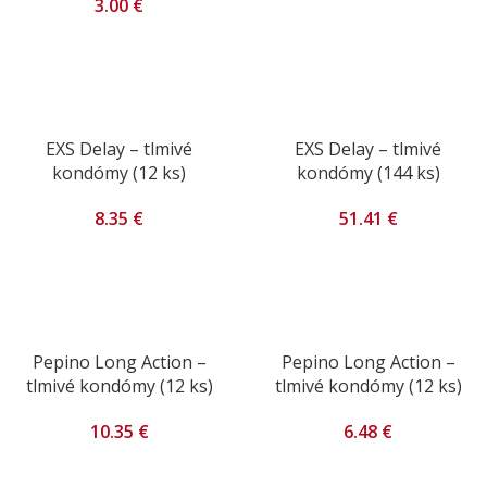
3.00
€
EXS Delay – tlmivé
EXS Delay – tlmivé
kondómy (12 ks)
kondómy (144 ks)
8.35
€
51.41
€
Pepino Long Action –
Pepino Long Action –
tlmivé kondómy (12 ks)
tlmivé kondómy (12 ks)
10.35
€
6.48
€