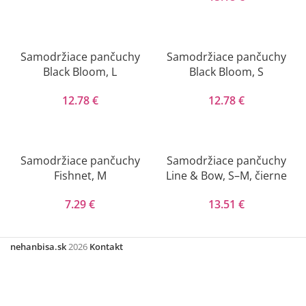
Samodržiace pančuchy
Samodržiace pančuchy
Black Bloom, L
Black Bloom, S
12.78
€
12.78
€
Samodržiace pančuchy
Samodržiace pančuchy
Fishnet, M
Line & Bow, S–M, čierne
7.29
€
13.51
€
nehanbisa.sk
2026
Kontakt