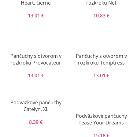
Heart, čierne
rozkroku Net
13.01
€
10.83
€
Pančuchy s otvorom v
Pančuchy s otvorom v
rozkroku Provocateur
rozkroku Temptress
13.01
€
13.01
€
Podväzkové pančuchy
Catelyn, XL
Podväzkové pančuchy
8.39
€
Tease Your Dreams
15.18
€