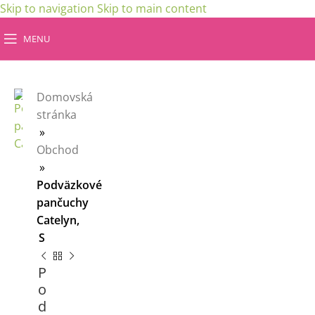
Skip to navigation
Skip to main content
MENU
Domovská
stránka
»
Obchod
»
Podväzkové
pančuchy
Catelyn,
S
P
o
d