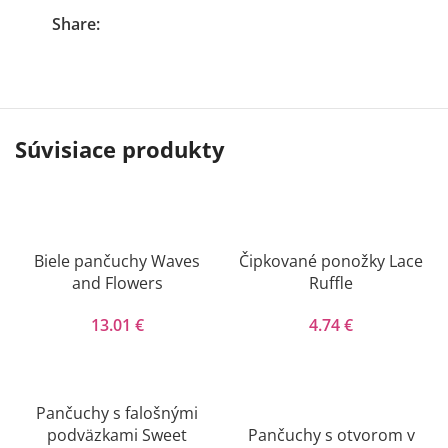
Share:
Súvisiace produkty
Biele pančuchy Waves
Čipkované ponožky Lace
and Flowers
Ruffle
13.01
€
4.74
€
Pančuchy s falošnými
podväzkami Sweet
Pančuchy s otvorom v