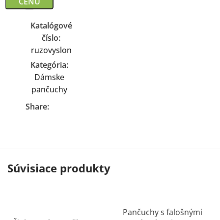
CENU
Katalógové
číslo:
ruzovyslon
Kategória:
Dámske
pančuchy
Share:
Súvisiace produkty
Pančuchy s falošnými