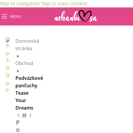
Skip to navigation
Skip to main content
MENU
Domovská
stránka
»
Obchod
»
Podväzkové
pančuchy
Tease
Your
Dreams
P
o