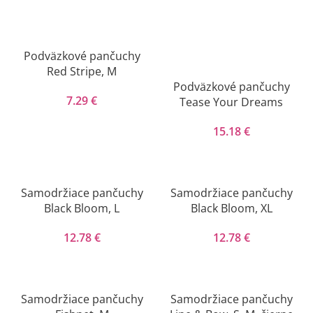
Podväzkové pančuchy
Red Stripe, M
Podväzkové pančuchy
7.29
€
Tease Your Dreams
15.18
€
Samodržiace pančuchy
Samodržiace pančuchy
Black Bloom, L
Black Bloom, XL
12.78
€
12.78
€
Samodržiace pančuchy
Samodržiace pančuchy