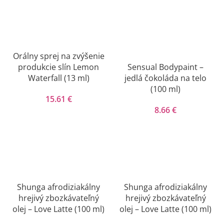
Orálny sprej na zvýšenie
produkcie slín Lemon
Sensual Bodypaint –
Waterfall (13 ml)
jedlá čokoláda na telo
(100 ml)
15.61
€
8.66
€
Shunga afrodiziakálny
Shunga afrodiziakálny
hrejivý zbozkávateľný
hrejivý zbozkávateľný
olej – Love Latte (100 ml)
olej – Love Latte (100 ml)