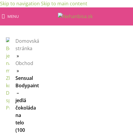
Skip to navigation
Skip to main content
MENU
Domovská
stránka
»
Obchod
»
Sensual
Bodypaint
–
jedlá
čokoláda
na
telo
(100