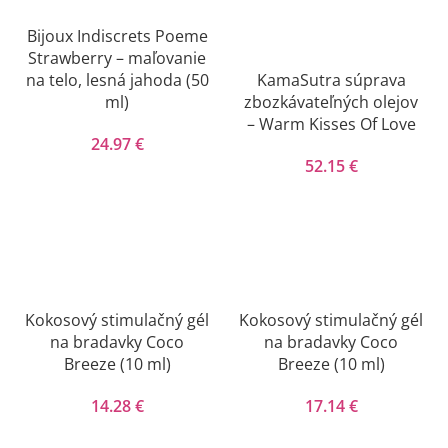
Bijoux Indiscrets Poeme
Strawberry – maľovanie
na telo, lesná jahoda (50
KamaSutra súprava
ml)
zbozkávateľných olejov
– Warm Kisses Of Love
24.97
€
52.15
€
Kokosový stimulačný gél
Kokosový stimulačný gél
na bradavky Coco
na bradavky Coco
Breeze (10 ml)
Breeze (10 ml)
14.28
€
17.14
€