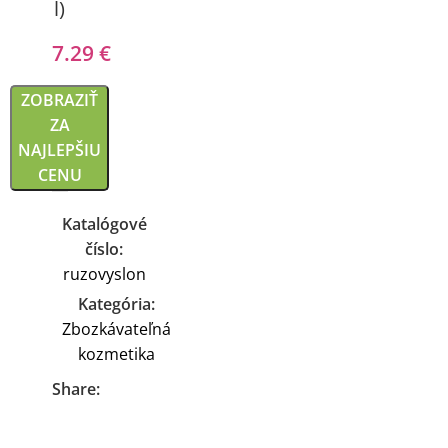
l)
7.29
€
ZOBRAZIŤ
ZA
NAJLEPŠIU
CENU
Katalógové
číslo:
ruzovyslon
Kategória:
Zbozkávateľná
kozmetika
Share: