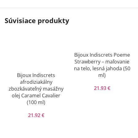
Súvisiace produkty
Bijoux Indiscrets Poeme
Strawberry – maľovanie
na telo, lesná jahoda (50
Bijoux Indiscrets
ml)
afrodiziakálny
21.93
€
zbozkávateľný masážny
olej Caramel Cavalier
(100 ml)
21.92
€