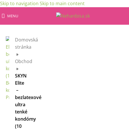
Skip to navigation
Skip to main content
MENU
Domovská
stránka
»
Obchod
»
SKYN
Elite
–
bezlatexové
ultra
tenké
kondómy
(10