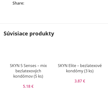
Share:
Súvisiace produkty
SKYN 5 Senses – mix
SKYN Elite – bezlatexové
bezlatexových
kondómy (3 ks)
kondómov (5 ks)
3.87
€
5.18
€