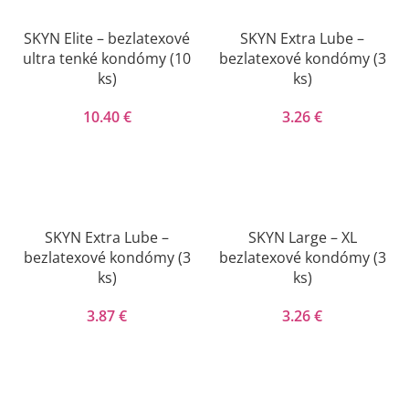
SKYN Elite – bezlatexové
SKYN Extra Lube –
ultra tenké kondómy (10
bezlatexové kondómy (3
ks)
ks)
10.40
€
3.26
€
SKYN Extra Lube –
SKYN Large – XL
bezlatexové kondómy (3
bezlatexové kondómy (3
ks)
ks)
3.87
€
3.26
€