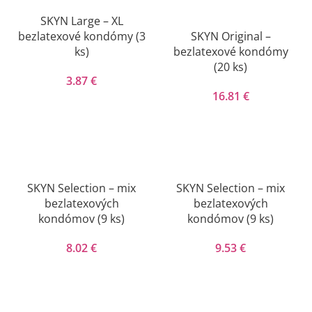
SKYN Large – XL
bezlatexové kondómy (3
SKYN Original –
ks)
bezlatexové kondómy
(20 ks)
3.87
€
16.81
€
SKYN Selection – mix
SKYN Selection – mix
bezlatexových
bezlatexových
kondómov (9 ks)
kondómov (9 ks)
8.02
€
9.53
€