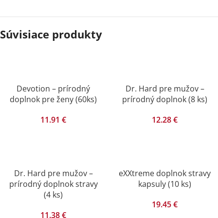
Súvisiace produkty
Devotion – prírodný
Dr. Hard pre mužov –
doplnok pre ženy (60ks)
prírodný doplnok (8 ks)
11.91
€
12.28
€
Dr. Hard pre mužov –
eXXtreme doplnok stravy
prírodný doplnok stravy
kapsuly (10 ks)
(4 ks)
19.45
€
11.38
€