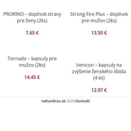
PRORINO – doplnok stravy
Strong Fire Plus – doplnok
pre ženy (2ks)
pre mužov (2ks)
7.65
€
13.50
€
Tornado – kapsuly pre
mužov (2ks)
Venicon – kapsuly na
zvýšenie ženského libida
14.45
€
(4 ks)
12.97
€
nehanbisa.sk
2026
Kontakt