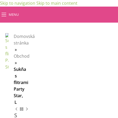
Skip to navigation
Skip to main content
MENU
Domovská
stránka
»
Obchod
»
Sukňa
s
flitrami
Party
Star,
L
S