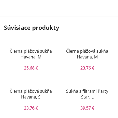
Súvisiace produkty
Čierna plážová sukňa
Čierna plážová sukňa
Havana, M
Havana, M
25.68
€
23.76
€
Čierna plážová sukňa
Sukňa s flitrami Party
Havana, S
Star, L
23.76
€
39.57
€