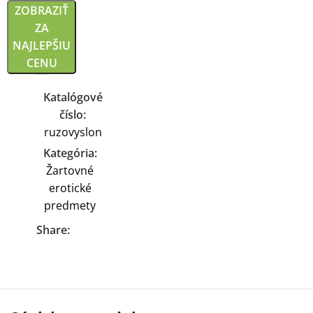
ZOBRAZIŤ
ZA
NAJLEPŠIU
CENU
Katalógové
číslo:
ruzovyslon
Kategória:
Žartovné
erotické
predmety
Share: