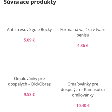
Súvisiace produkty
Antistresové gule Rocky
Forma na vajíčka v tvare
penisu
5.09
€
4.36
€
Omaľovánky pre
dospelých – DickObraz
Omaľovánky pre
dospelých – Kamasutra
9.53
€
omilovánky
10.40
€