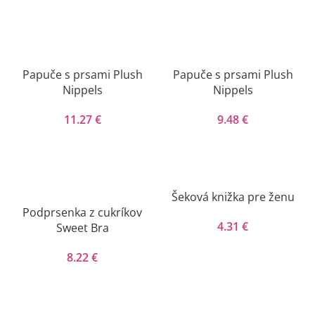
Papuče s prsami Plush
Papuče s prsami Plush
Nippels
Nippels
11.27
€
9.48
€
Šeková knižka pre ženu
Podprsenka z cukríkov
4.31
€
Sweet Bra
8.22
€