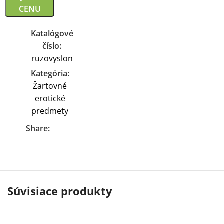
CENU
Katalógové
číslo:
ruzovyslon
Kategória:
Žartovné
erotické
predmety
Share:
Súvisiace produkty