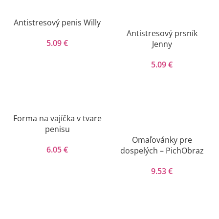
Antistresový penis Willy
Antistresový prsník
5.09
€
Jenny
5.09
€
Forma na vajíčka v tvare
penisu
Omaľovánky pre
6.05
€
dospelých – PichObraz
9.53
€