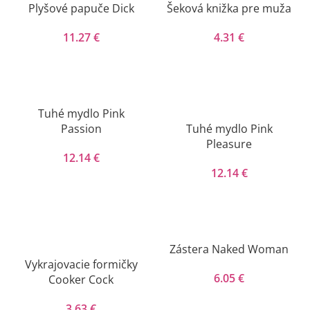
Plyšové papuče Dick
Šeková knižka pre muža
11.27
€
4.31
€
Tuhé mydlo Pink
Passion
Tuhé mydlo Pink
Pleasure
12.14
€
12.14
€
Zástera Naked Woman
Vykrajovacie formičky
6.05
€
Cooker Cock
3.63
€