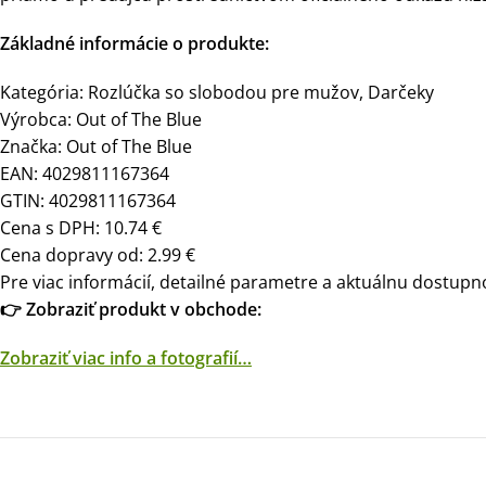
Základné informácie o produkte:
Kategória: Rozlúčka so slobodou pre mužov, Darčeky
Výrobca: Out of The Blue
Značka: Out of The Blue
EAN: 4029811167364
GTIN: 4029811167364
Cena s DPH: 10.74 €
Cena dopravy od: 2.99 €
Pre viac informácií, detailné parametre a aktuálnu dostupno
👉 Zobraziť produkt v obchode:
Zobraziť viac info a fotografií…