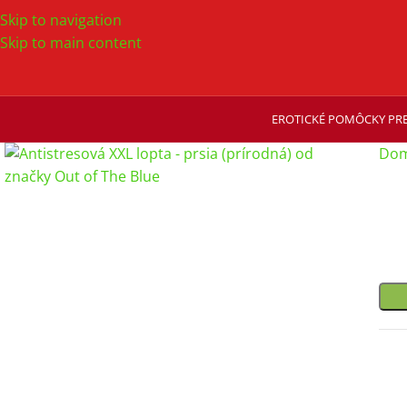
Skip to navigation
Skip to main content
EROTICKÉ POMÔCKY PRE
Dom