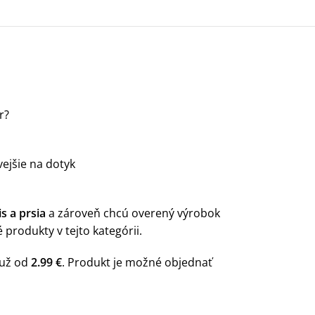
r?
ivejšie na dotyk
s a prsia
a zároveň chcú overený výrobok
produkty v tejto kategórii.
 už od
2.99 €
. Produkt je možné objednať