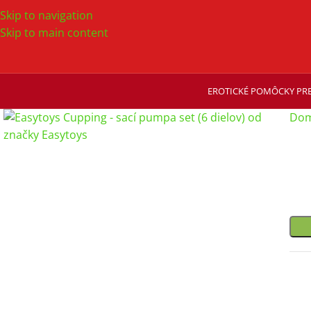
Skip to navigation
Skip to main content
EROTICKÉ POMÔCKY PRE
Dom