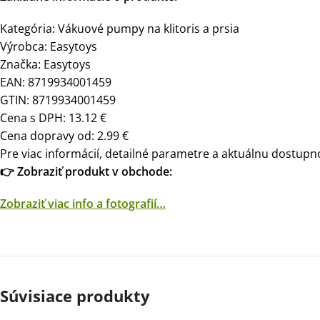
Kategória: Vákuové pumpy na klitoris a prsia
Výrobca: Easytoys
Značka: Easytoys
EAN: 8719934001459
GTIN: 8719934001459
Cena s DPH: 13.12 €
Cena dopravy od: 2.99 €
Pre viac informácií, detailné parametre a aktuálnu dostupno
👉 Zobraziť produkt v obchode:
Zobraziť viac info a fotografií…
Súvisiace produkty