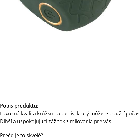
Popis produktu:
Luxusná kvalita krúžku na penis, ktorý môžete použiť počas
Dlhší a uspokojujúci zážitok z milovania pre vás!
Prečo je to skvelé?