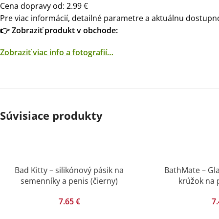
Cena dopravy od: 2.99 €
Pre viac informácií, detailné parametre a aktuálnu dostupno
👉 Zobraziť produkt v obchode:
Zobraziť viac info a fotografií…
Súvisiace produkty
Bad Kitty – silikónový pásik na
BathMate – Gla
semenníky a penis (čierny)
krúžok na p
7.65
€
7