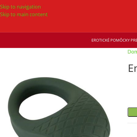
Skip to navigation
Skip to main content
EROTICKÉ POMÔCKY PRE
Dom
E