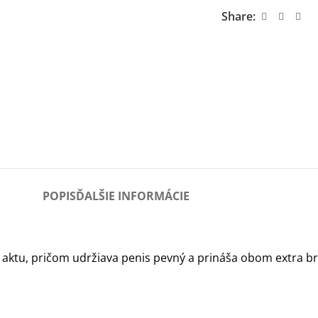
Share:
POPIS
ĎALŠIE INFORMÁCIE
 aktu, pričom udržiava penis pevný a prináša obom extra br