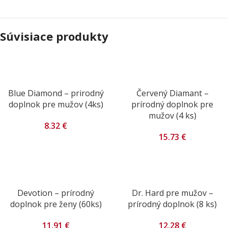
Súvisiace produkty
Blue Diamond – prirodný
Červený Diamant –
doplnok pre mužov (4ks)
prírodný doplnok pre
mužov (4 ks)
8.32
€
15.73
€
Devotion – prírodný
Dr. Hard pre mužov –
doplnok pre ženy (60ks)
prírodný doplnok (8 ks)
11.91
€
12.28
€