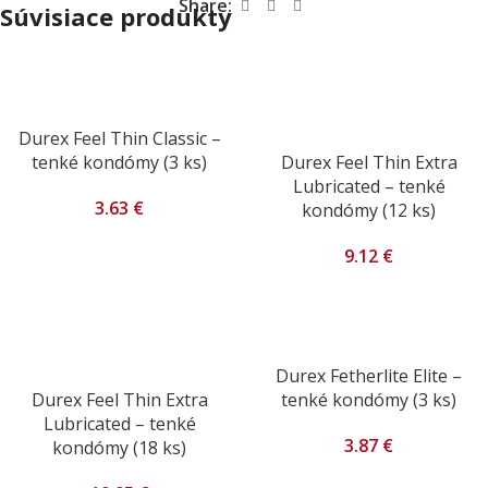
Share:
Súvisiace produkty
Durex Feel Thin Classic –
tenké kondómy (3 ks)
Durex Feel Thin Extra
Lubricated – tenké
3.63
€
kondómy (12 ks)
9.12
€
Durex Fetherlite Elite –
Durex Feel Thin Extra
tenké kondómy (3 ks)
Lubricated – tenké
3.87
€
kondómy (18 ks)