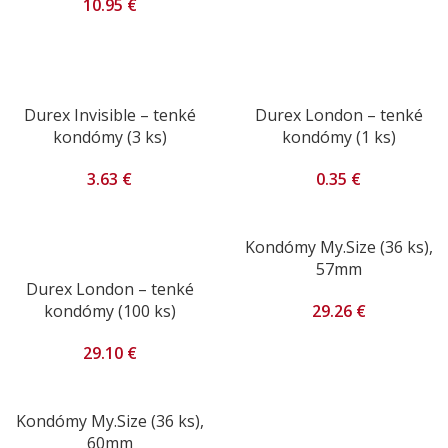
10.95
€
Durex Invisible – tenké
Durex London – tenké
kondómy (3 ks)
kondómy (1 ks)
3.63
€
0.35
€
Kondómy My.Size (36 ks),
57mm
Durex London – tenké
29.26
€
kondómy (100 ks)
29.10
€
Kondómy My.Size (36 ks),
60mm