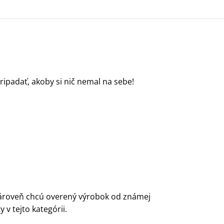
ripadať, akoby si nič nemal na sebe!
ároveň chcú overený výrobok od známej
v tejto kategórii.