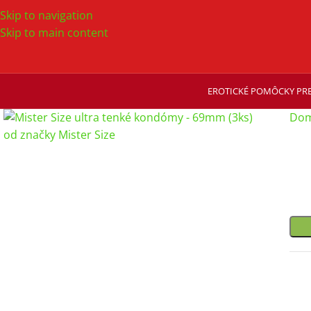
Skip to navigation
Skip to main content
EROTICKÉ POMÔCKY PRE
Dom