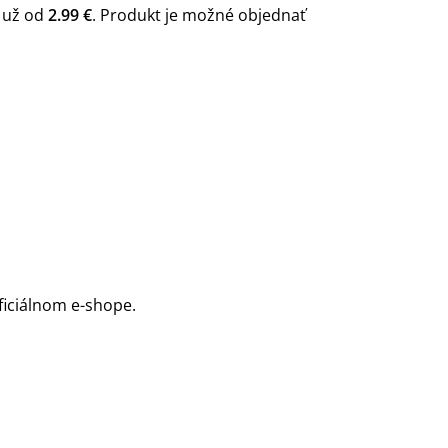
 už od
2.99 €
. Produkt je možné objednať
oficiálnom e-shope.