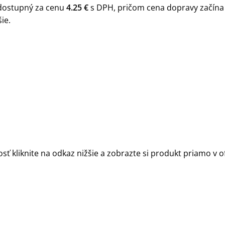
ostupný za cenu
4.25 €
s DPH, pričom cena dopravy začína
ie.
sť kliknite na odkaz nižšie a zobrazte si produkt priamo v 