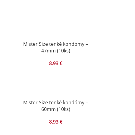
m
Mister Size tenké kondómy –
47mm (10ks)
8.93
€
Mister Size tenké kondómy –
60mm (10ks)
8.93
€