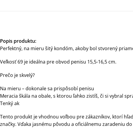
Popis produktu:
Perfektný, na mieru šitý kondóm, akoby bol stvorený priamo 
Veľkosť 69 je ideálna pre obvod penisu 15,5-16,5 cm.
Prečo je skvelý?
Na mieru – dokonale sa prispôsobí penisu
Meracia škála na obale, s ktorou ľahko zistíš, či si vybral s
Tenký ak
Tento produkt je vhodnou voľbou pre zákazníkov, ktorí hľada
značky. Vďaka jasnému pôvodu a oficiálnemu zaradeniu do