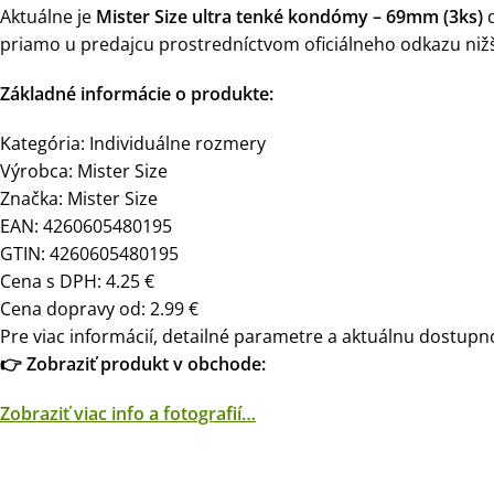
Aktuálne je
Mister Size ultra tenké kondómy – 69mm (3ks)
d
priamo u predajcu prostredníctvom oficiálneho odkazu nižš
Základné informácie o produkte:
Kategória: Individuálne rozmery
Výrobca: Mister Size
Značka: Mister Size
EAN: 4260605480195
GTIN: 4260605480195
Cena s DPH: 4.25 €
Cena dopravy od: 2.99 €
Pre viac informácií, detailné parametre a aktuálnu dostupno
👉 Zobraziť produkt v obchode:
Zobraziť viac info a fotografií…