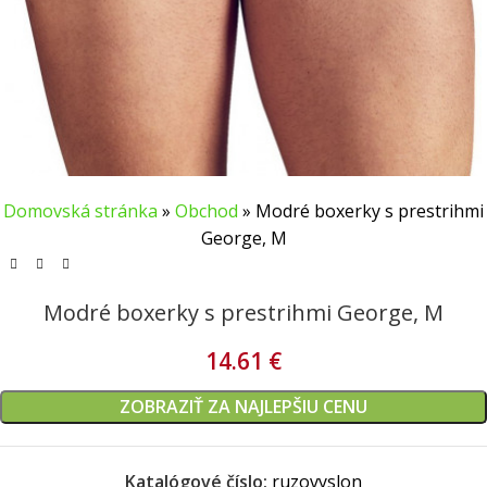
Domovská stránka
»
Obchod
»
Modré boxerky s prestrihmi
George, M
Modré boxerky s prestrihmi George, M
14.61
€
ZOBRAZIŤ ZA NAJLEPŠIU CENU
Katalógové číslo:
ruzovyslon