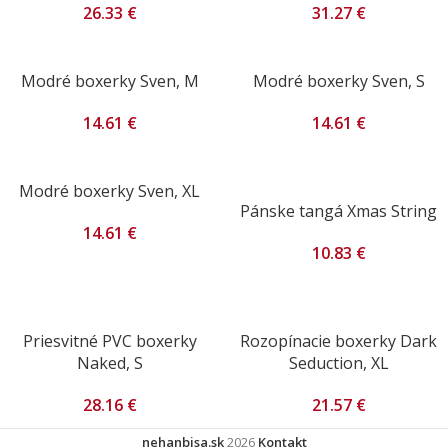
26.33
€
31.27
€
Modré boxerky Sven, M
Modré boxerky Sven, S
14.61
€
14.61
€
Modré boxerky Sven, XL
Pánske tangá Xmas String
14.61
€
10.83
€
Priesvitné PVC boxerky
Rozopínacie boxerky Dark
Naked, S
Seduction, XL
28.16
€
21.57
€
nehanbisa.sk
2026
Kontakt