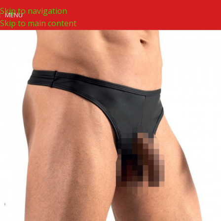
Skip to navigation
MENU
Skip to main content