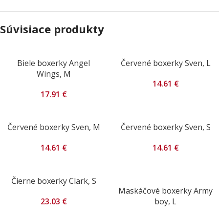
Súvisiace produkty
Biele boxerky Angel
Červené boxerky Sven, L
Wings, M
14.61
€
17.91
€
Červené boxerky Sven, M
Červené boxerky Sven, S
14.61
€
14.61
€
Čierne boxerky Clark, S
Maskáčové boxerky Army
23.03
€
boy, L