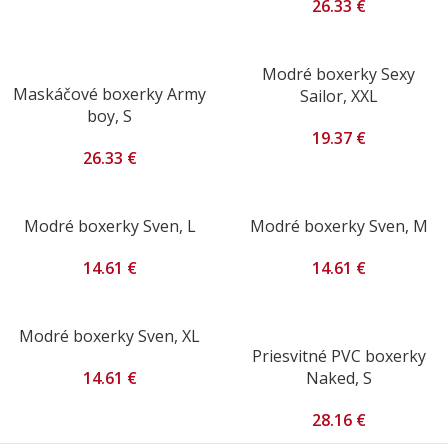
26.33
€
Modré boxerky Sexy
Maskáčové boxerky Army
Sailor, XXL
boy, S
19.37
€
26.33
€
Modré boxerky Sven, L
Modré boxerky Sven, M
14.61
€
14.61
€
Modré boxerky Sven, XL
Priesvitné PVC boxerky
14.61
€
Naked, S
28.16
€