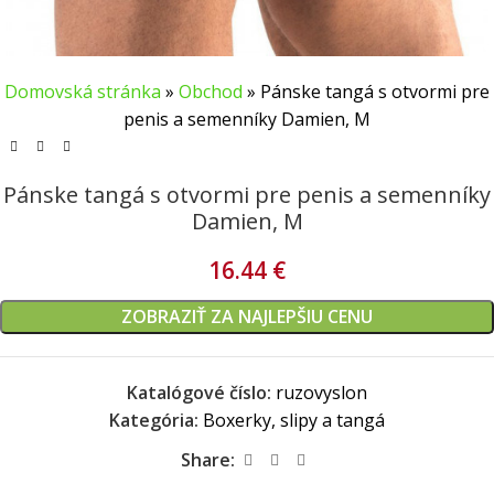
Domovská stránka
»
Obchod
»
Pánske tangá s otvormi pre
penis a semenníky Damien, M
Pánske tangá s otvormi pre penis a semenníky
Damien, M
16.44
€
ZOBRAZIŤ ZA NAJLEPŠIU CENU
Katalógové číslo:
ruzovyslon
Kategória:
Boxerky, slipy a tangá
Share: