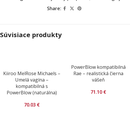
Share:
Súvisiace produkty
PowerBlow kompatibilná
Kiiroo MelRose Michaels –
Rae – realistická čierna
Umelá vagína –
vášeň
kompatibilná s
71.10
€
PowerBlow (naturálna)
70.03
€